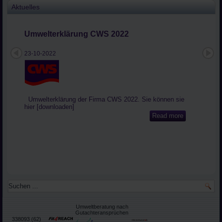
Aktuelles
Umwelterklärung CWS 2022
23-10-2022
Umwelterklärung der Firma CWS 2022. Sie können sie
hier [downloaden]
Read more
Umweltberatung nach
Gut
achteransprüchen
338093 (62)